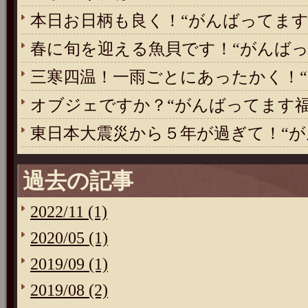
本日お日柄も良く！“がんばってます
春に旬を迎える魚貝です！“がんばっ
三寒四温！一雨ごとにあったかく！“
オブジェですか？“がんばってます福
東日本大震災から５年が過ぎて！“が
過去の記事
2022/11 (1)
2020/05 (1)
2019/09 (1)
2019/08 (2)