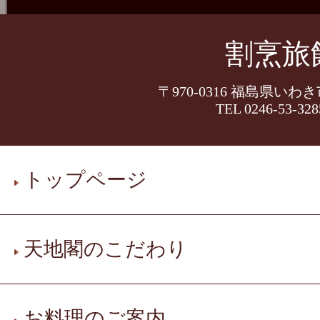
割烹旅
〒970-0316 福島県いわ
TEL 0246-53-328
トップページ
天地閣のこだわり
お料理のご案内