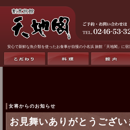
安心で新鮮な魚介類を使ったお食事が自慢の
小名浜 旅館「天地閣」
に宿
女将からのお知らせ
お見舞いありがとうござい