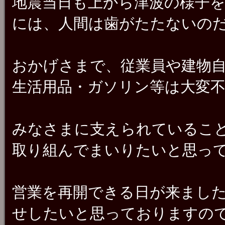
地震当日も上から津波の様子
には、人間は歯がたたないの
おかげさまで、従業員や建物
生活用品・ガソリン等は大変
みなさまに支えられているこ
取り組んでまいりたいと思っ
営業を再開できる日が来まし
せしたいと思っておりますの